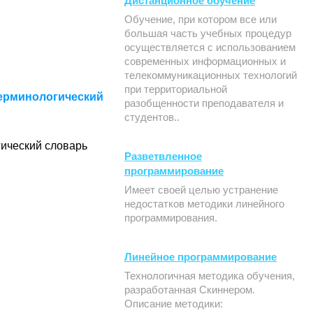
Дистанционное обучение
Обучение, при котором все или
большая часть учебных процедур
осуществляется с использованием
современных информационных и
телекоммуникационных технологий
при территориальной
ерминологический
разобщенности преподавателя и
студентов..
ический словарь
Разветвленное
программирование
Имеет своей целью устранение
недостатков методики линейного
программирования.
Линейное программирование
Технологичная методика обучения,
разработанная Скиннером.
Описание методики: