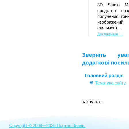
3D Studio Ma
средство соз
получения тон
изображений
фильмов)...
Докладніше →
Зверніть ув
додаткові посил
Головний розділ
Тематика сайту
загрузка...
Copyright © 2008—2026 Портал Знань.