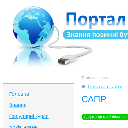
Тематика сайту
Тематика сайту
Головна
САПР
Знання
Популярні курси
Додати до моєї бази зна
Архів новин