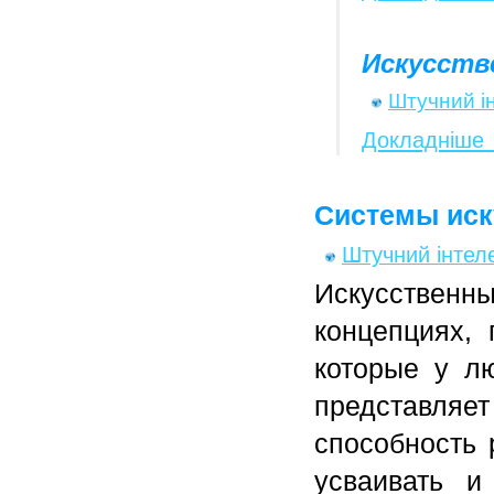
Искусств
Штучний і
Докладніше
Системы иск
Штучний інтел
Искусствен
концепциях,
которые у л
представляет
способность 
усваивать и