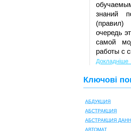
обучаемым
знаний п
(правил)
очередь э
самой мо
работы с 
Докладніше
Ключові пон
АБДУКЦИЯ
АБСТРАКЦИЯ
АБСТРАКЦИЯ ДАН
АВТОМАТ