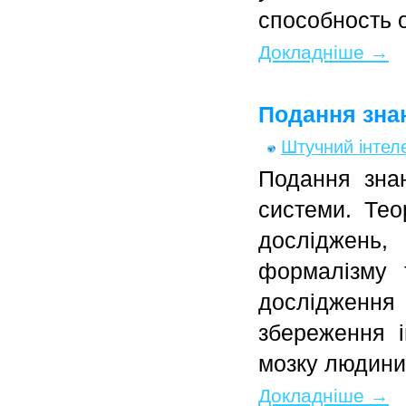
способность 
Докладніше →
Подання зна
Штучний інтел
Подання знан
системи. Те
досліджень
формалізму 
дослідження 
збереження і
мозку людини
Докладніше →