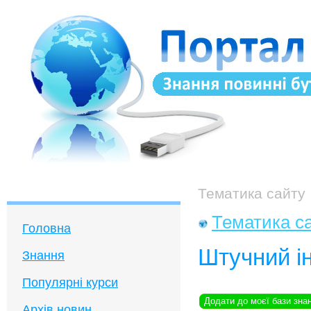
Тематика сайту
Тематика с
Головна
Штучний і
Знання
Популярні курси
Додати до моєї бази зна
Архів новин