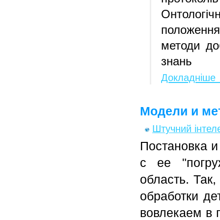
Онтологіч
положення
методи до
знань
Докладніше
Модели и ме
Штучний інтел
Постановка и
с ее "погр
область. Так
обработки де
вовлекаем в 