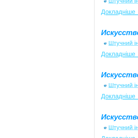
Штучний і
Докладніше
Искусств
Штучний і
Докладніше
Искусств
Штучний і
Докладніше
Искусств
Штучний і