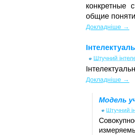
конкретные с
общие понятия 
Докладніше →
Інтелектуаль
Штучний інтел
Інтелектуальн
Докладніше →
Модель у
Штучний і
Совокупно
измеряе