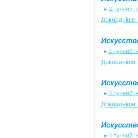
Штучний і
Докладніше
Искусств
Штучний і
Докладніше
Искусств
Штучний і
Докладніше
Искусств
Штучний і