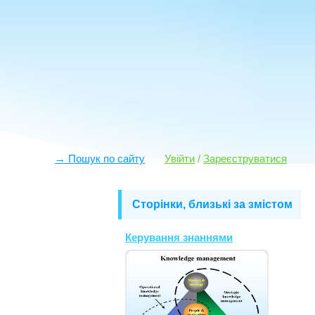
→ Пошук по сайту
Увійти
/
Зареєструватися
Сторінки, близькі за змістом
Керування знаннями