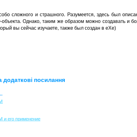
особо сложного и страшного. Разумеется, здесь был описа
-объекта. Однако, таким же образом можно создавать и б
оторый вы сейчас изучаете, также был создан в eXe)
а додаткові посилання
.
M
 и его применение