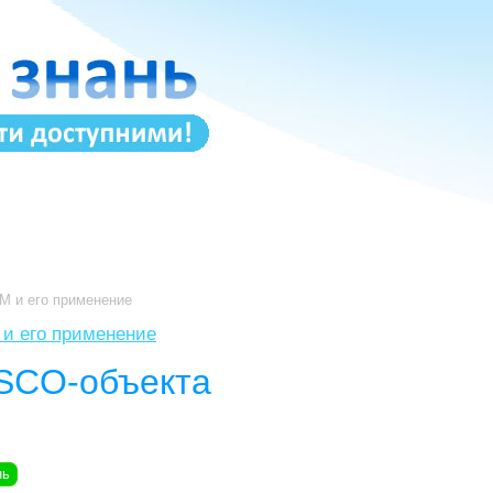
 и его применение
и его применение
SCO-объекта
нь