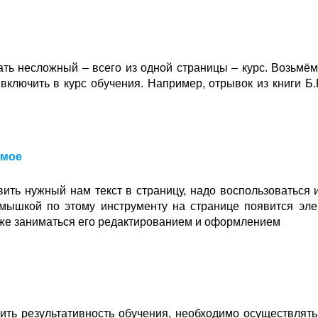
ть несложный – всего из одной страницы – курс. Возьмём 
включить в курс обучения. Например, отрывок из книги Б.
имое
авить нужный нам текст в страницу, надо воспользоваться
 мышкой по этому инструменту на странице появится эл
акже заниматься его редактированием и оформлением
нить результативность обучения, необходимо осуществлять