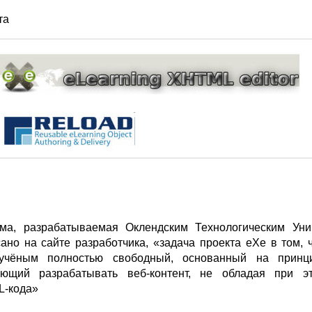
та
а, разрабатываемая Оклендским Технологическим Уни
сано на сайте разработчика, «задача проекта еХе в том, 
учёным полностью свободный, основанный на принц
ляющий разрабатывать веб-контент, не обладая при 
L-кода»