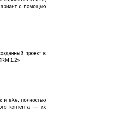
 вариант с помощью
созданный проект в
ORM 1.2»
к и eXe, полностью
ого контента — их