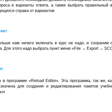
опроса и варианты ответа, а также выбрать правильный
дящихся справа от вариантов
ект
льше нам ничего включать в курс не надо, и сохраним 
. Для этого надо выбрать пункт меню «File → Export → SC
ат
 в программе «Reload Editor». Эта программа, так же, ка
азначена для создания и редактирования пакетов учебн
ных