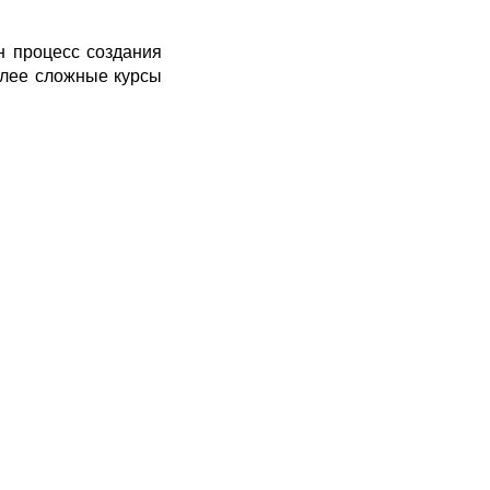
н процесс создания
олее сложные курсы