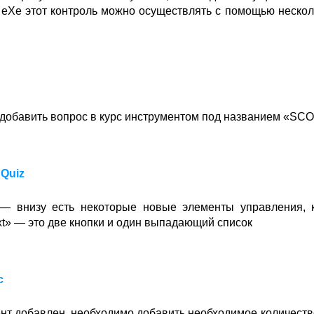
 еХе этот контроль можно осуществлять с помощью нескол
добавить вопрос в курс инструментом под названием «SC
Quiz
— внизу есть некоторые новые элементы управления, 
xt» — это две кнопки и один выпадающий список
с
ент добавлен, необходимо добавить необходимое количеств