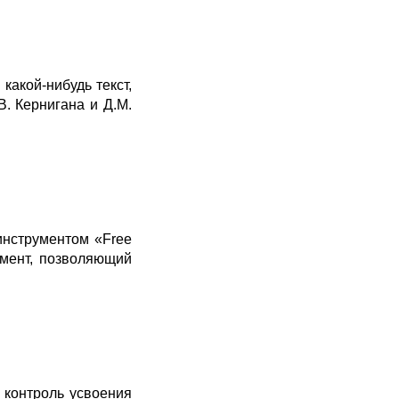
какой-нибудь текст,
В. Кернигана и Д.М.
 инструментом «Free
емент, позволяющий
 контроль усвоения