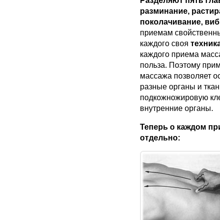
Разделяют пять гл
разминание, растир
поколачивание, виб
приемам свойственны
каждого своя
техник
каждого приема масс
польза. Поэтому при
массажа позволяет о
разные органы и ткан
подкожножировую клет
внутренние органы.
Теперь о каждом пр
отдельно: