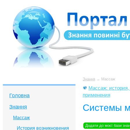
Знання
→
Массаж
Массаж: история, 
применения
Головна
Системы 
Знання
Массаж
Додати до моєї бази зна
История возникновения