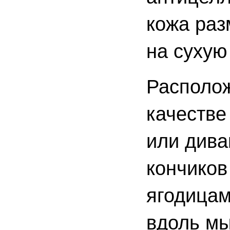
кожа раз
на сухую
Располож
качестве
или дива
кончиков
ягодицам
вдоль мы