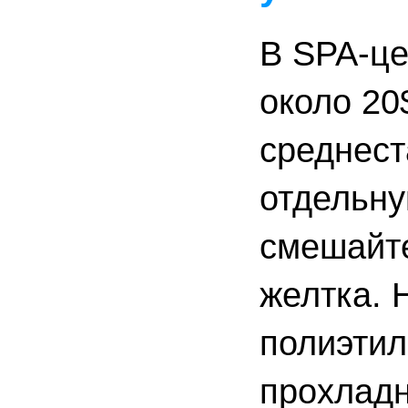
В SPA-це
около 20
среднест
отдельну
смешайте
желтка. 
полиэтил
прохладн