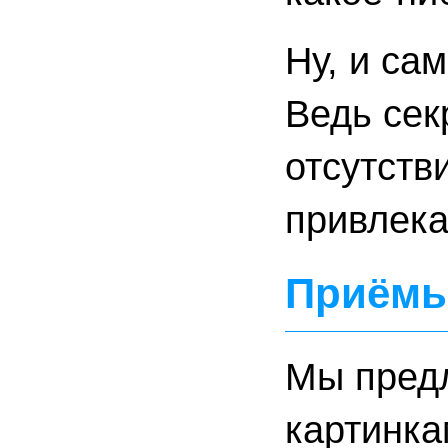
Ну, и са
Ведь сек
отсутств
привлека
Приёмы
Мы предл
картинка