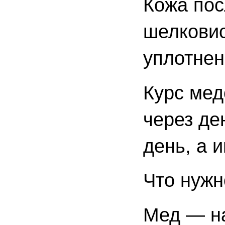
Кожа пос
шелковис
уплотнен
Курс мед
через де
день, а 
Что нужн
Мед — на