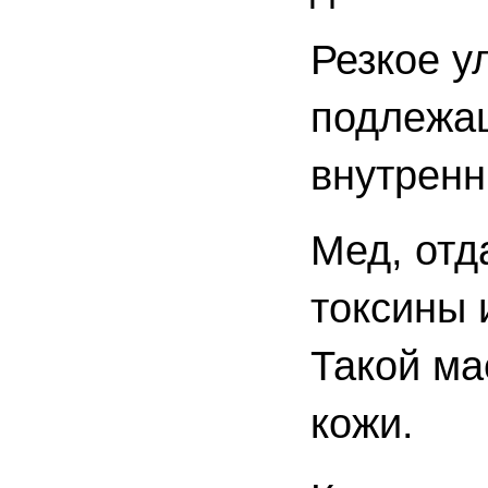
Резкое у
подлежа
внутренн
Мед, отд
токсины 
Такой ма
кожи.