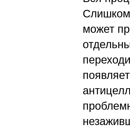
Слишком 
может пр
отдельны
переходи
появляет
антицелл
проблемн
незаживш