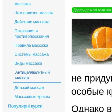
массажа
Додати до моєї бази зна
Чем полезен массаж
Действие массажа
Показания и
противопоказания
Правила массажа
Системы массажа
Виды массажа
Антицеллюлитный
не приду
массаж
Детский массаж
особые к
Массажные кресла
Однако в
Популярні курси