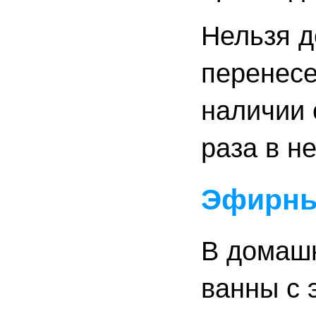
Нельзя д
перенес
наличии 
раза в н
Эфирны
В домаш
ванны с