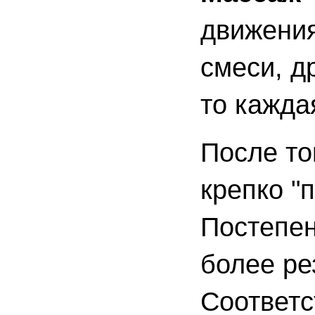
движения
смеси, д
то кажда
После то
крепко "
Постепе
более ре
Соответс