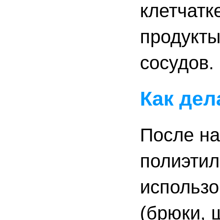
клетчатк
продукты
сосудов.
Как де
После на
полиэтил
использо
(брюки, 