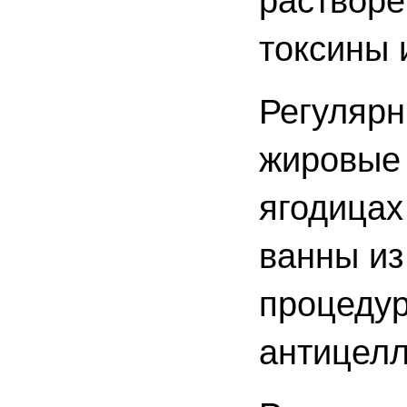
растворе
токсины 
Регулярн
жировые 
ягодицах
ванны из
процедур
антицелл