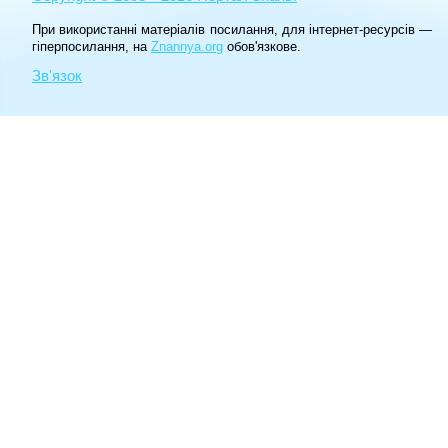
При використанні матеріалів посилання, для інтернет-ресурсів —
гіперпосилання, на
Znannya.org
обов'язкове.
Зв'язок