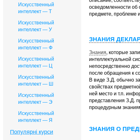
описание, соответст
Искусственный
осведомленности об 
интеллект — Т
предмете, проблеме и 
Искусственный
интеллект — У
ЗНАНИЯ ДЕКЛА
Искусственный
интеллект — Ф
Знания
,
которые запи
Искусственный
интеллектуальной сис
интеллект — Ц
непосредственно дос
после обращения к с
Искусственный
В виде З.Д. обычно 
интеллект — Ш
свойствах предметно
ней место и т.п. инф
Искусственный
представления З.Д. 
интеллект — Э
процедурным знания
Искусственный
интеллект — Я
ЗНАНИЯ О ПРЕ
Популярні курси