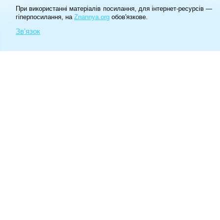
При використанні матеріалів посилання, для інтернет-ресурсів —
гіперпосилання, на
Znannya.org
обов'язкове.
Зв'язок