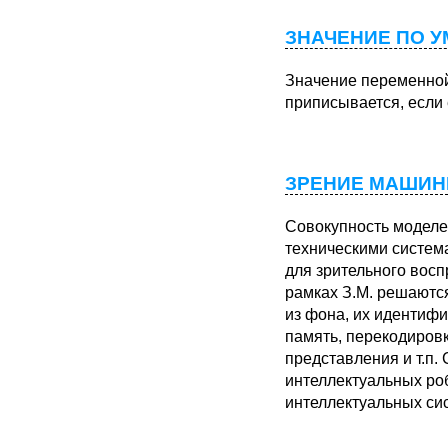
ЗНАЧЕНИЕ ПО 
Значение переменно
приписывается, если 
ЗРЕНИЕ МАШИН
Совокупность
моделе
техническими систем
для зрительного восп
рамках З.М. решаютс
из фона, их идентиф
память, перекодиров
представления и т.п.
интеллектуальных роб
интеллектуальных си