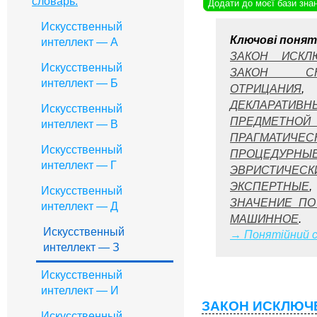
словарь.
Додати до моєї бази зна
Искусственный
Ключові понят
интеллект — А
ЗАКОН ИСКЛ
Искусственный
ЗАКОН СН
интеллект — Б
ОТРИЦАНИЯ
ДЕКЛАРАТИВН
Искусственный
ПРЕДМЕТНОЙ
интеллект — B
ПРАГМАТИЧЕС
Искусственный
ПРОЦЕДУРНЫ
интеллект — Г
ЭВРИСТИЧЕСК
ЭКСПЕРТНЫЕ
Искусственный
ЗНАЧЕНИЕ П
интеллект — Д
МАШИННОЕ
.
Искусственный
→ Понятійний с
интеллект — З
Искусственный
интеллект — И
ЗАКОН ИСКЛЮЧ
Искусственный