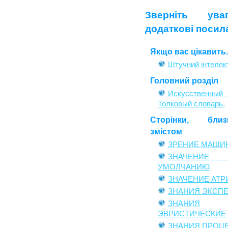
Зверніть ув
додаткові посил
Якщо вас цікавить..
Штучний інтелек
Головний розділ
Искусственный 
Толковый словарь.
Сторінки, бли
змістом
ЗРЕНИЕ МАШИ
ЗНАЧЕН
УМОЛЧАНИЮ
ЗНАЧЕНИЕ АТР
ЗНАНИЯ ЭКСП
ЗНАНИЯ
ЭВРИСТИЧЕСКИЕ
ЗНАНИЯ ПРОЦ