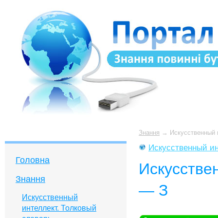
Знання
→
Искусственный 
Искусственный ин
Головна
Искусстве
Знання
— З
Искусственный
интеллект. Толковый