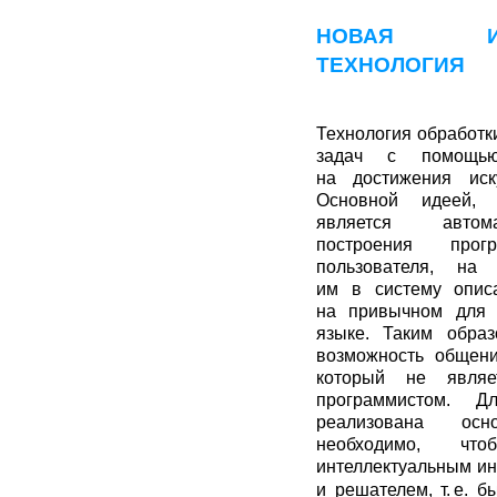
НОВАЯ ИНФ
ТЕХНОЛОГИЯ
Технология обработ
задач с помощь
на достижения иску
Основной идеей, 
является автом
построения прог
пользователя, на
им в систему опис
на привычном для 
языке. Таким образ
возможность общен
который не являе
программистом. 
реализована осн
необходимо, ч
интеллектуальным ин
и решателем,
т. е.
бы