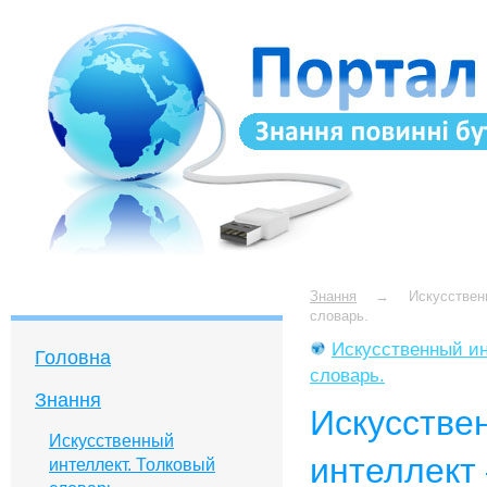
Знання
→
Искусстве
словарь.
Искусственный ин
Головна
словарь.
Знання
Искусстве
Искусственный
интеллект
интеллект. Толковый