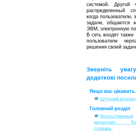
системой. Другой 
распределенный с
когда пользователи,
задачи, общаются 
ЭВМ, электронную по
В сеть входят также
пользователи чер
решения своей задач
Зверніть уваг
додаткові посил
Якщо вас цікавить..
Штучний інтелек
Головний розділ
Искусственный
интеллект. То
словарь.