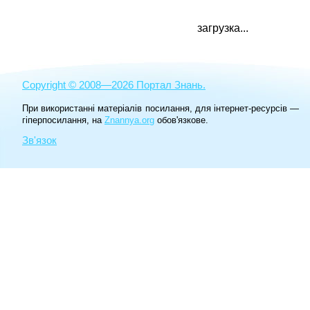
загрузка...
Copyright © 2008—2026 Портал Знань.
При використанні матеріалів посилання, для інтернет-ресурсів —
гіперпосилання, на
Znannya.org
обов'язкове.
Зв'язок