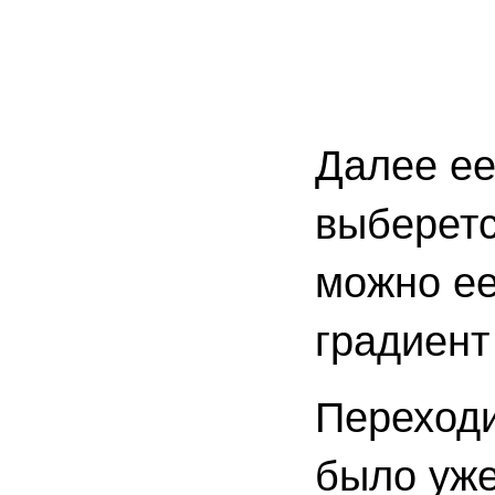
Далее ее
выберетс
можно ее
градиент
Переходи
было уже