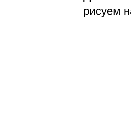
рисуем н