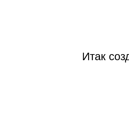
Итак соз