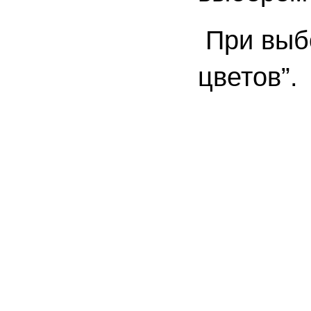
При выбо
цветов”.