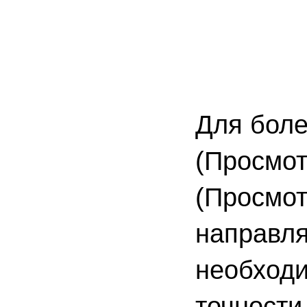
Для боле
(Просмот
(Просмо
направля
необходи
точности