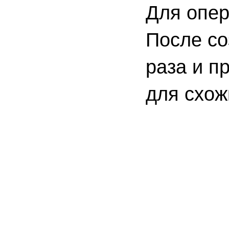
Для опер
После со
раза и п
для схож