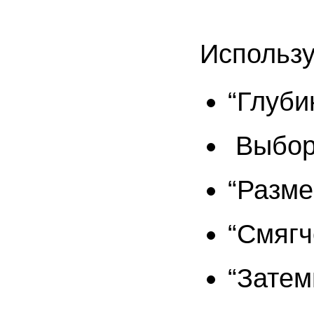
Использ
“Глуби
Выбор 
“Разме
“Смягч
“Затем