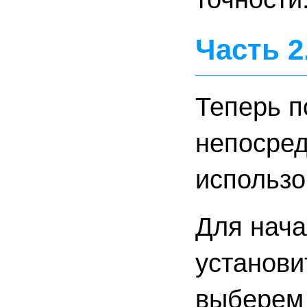
Часть 2
Теперь п
непосред
использо
Для нача
установи
выберем 