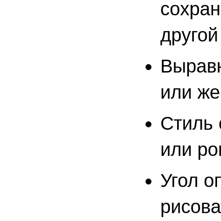
сохран
другой
Выравн
или же
Стиль 
или ро
Угол о
рисова