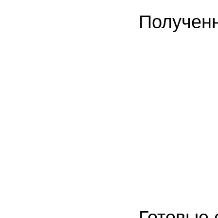
Получе
Готовые 