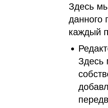
Здесь мы
данного 
каждый п
Редакт
Здесь 
собств
добавл
передв