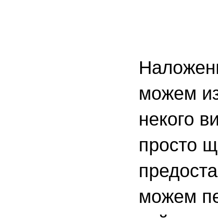
Наложени
можем из
некого в
просто щ
предоста
можем пе