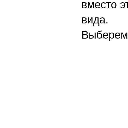
вместо э
вида.
Выберем 