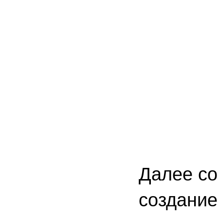
Далее со
создание