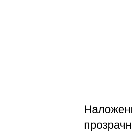
Наложени
прозрачн