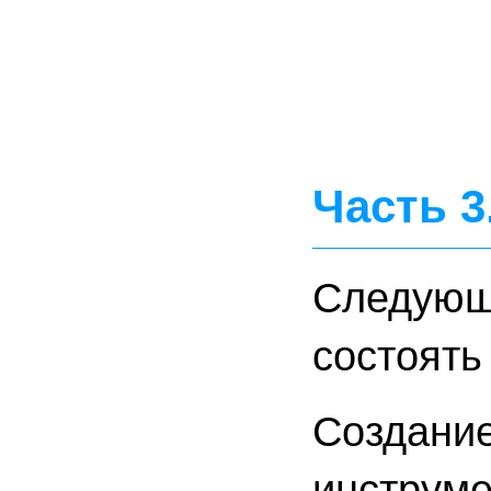
Часть 3
Следующи
состоять
Создание
инструме