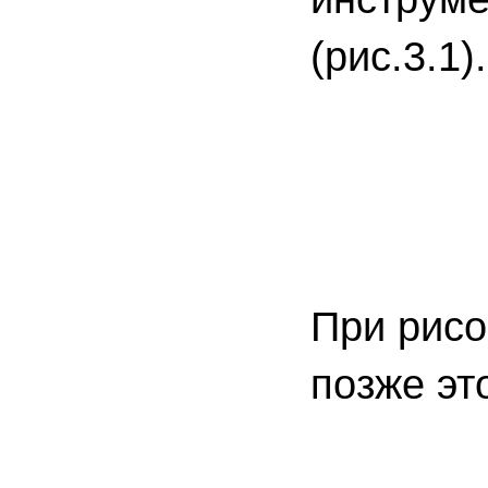
(рис.3.1).
При рисо
позже эт