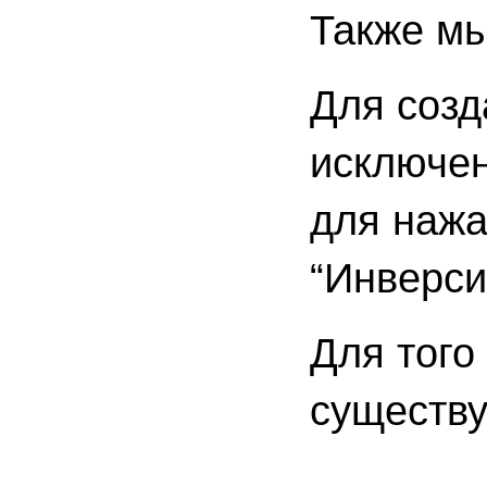
Также мы
Для созд
исключен
для нажа
“Инверси
Для того
существу