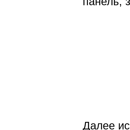
панель, 
Далее исп