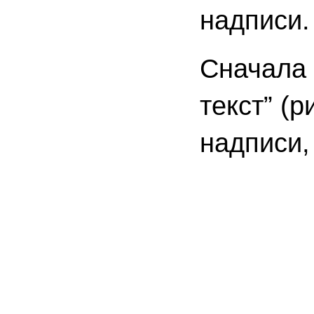
надписи.
Сначала 
текст” (
надписи, 