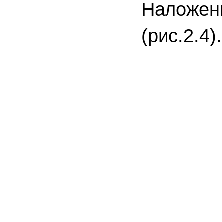
Наложени
(рис.2.4).