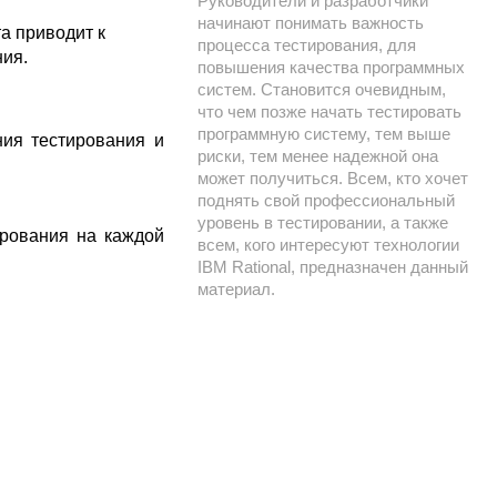
Руководители и разработчики
начинают понимать важность
а приводит к
процесса тестирования, для
ния.
повышения качества программных
систем. Становится очевидным,
что чем позже начать тестировать
программную систему, тем выше
ния тестирования и
риски, тем менее надежной она
может получиться. Всем, кто хочет
поднять свой профессиональный
уровень в тестировании, а также
ирования на каждой
всем, кого интересуют технологии
IBM Rational, предназначен данный
материал.