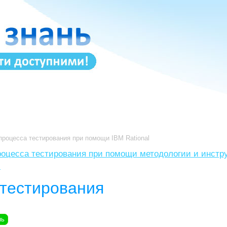
процесса тестирования при помощи IBM Rational
роцесса тестирования при помощи методологии и инст
l
 тестирования
нь