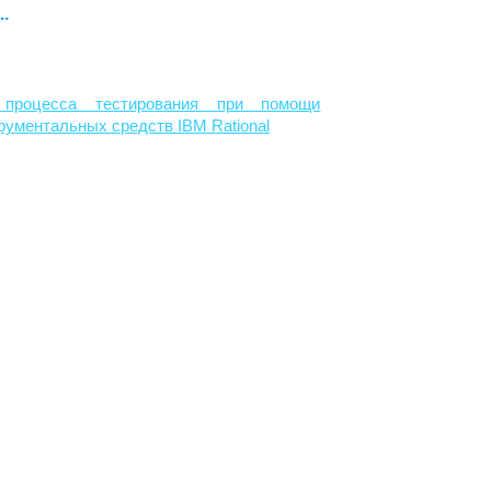
.
 процесса тестирования при помощи
рументальных средств IBM Rational