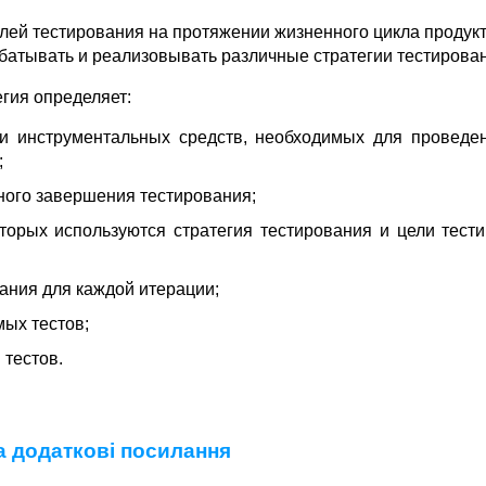
лей тестирования на протяжении жизненного цикла продукт
батывать и реализовывать различные стратегии тестирова
гия определяет:
и инструментальных средств, необходимых для проведе
;
ного завершения тестирования;
оторых используются стратегия тестирования и цели тест
ания для каждой итерации;
ых тестов;
 тестов.
а додаткові посилання