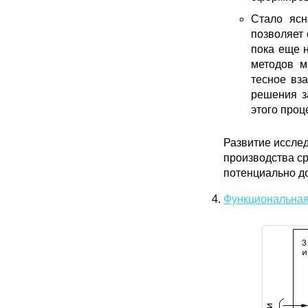
Стало ясн
позволяет 
пока еще 
методов м
тесное вз
решения з
этого проц
Развитие иссле
производства с
потенциально д
Функциональная