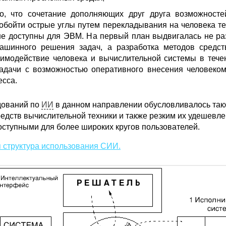
о, что сочетание дополняющих друг друга возможност
обойти острые углы путем перекладывания на человека те
не доступны для ЭВМ. На первый план выдвигалась не ра
ашинного решения задач, а разработка методов средст
аимодействие человека и вычислительной системы в тече
адачи с возможностью оперативного внесения человеко
есса.
дований по
ИИ
в данном направлении обусловливалось так
редств вычислительной техники и также резким их удешевл
оступными для более широких кругов пользователей.
 структура использования СИИ.