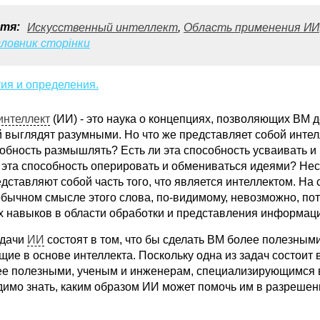
тя:
Искусственный интеллект
,
Область применения ИИ
ловник сторінки
ия и определения.
интеллект
(ИИ) - это наука о концепциях, позволяющих ВМ д
 выглядят разумными. Но что же представляет собой интел
собность размышлять? Есть ли эта способность усваивать и
 эта способность оперировать и обмениваться идеями? Нес
дставляют собой часть того, что является интеллектом. На
бычном смысле этого слова, по-видимому, невозможно, пото
х навыков в области обработки и представления информац
адачи
ИИ
состоят в том, что бы сделать ВМ более полезными
ие в основе интеллекта. Поскольку одна из задач состоит в
ее полезными, ученым и инженерам, специализирующимся 
димо знать, каким образом ИИ может помочь им в разрешен