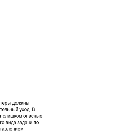
ьютеры должны
тельный уход. В
ют слишком опасные
о вида задачи по
ставлением