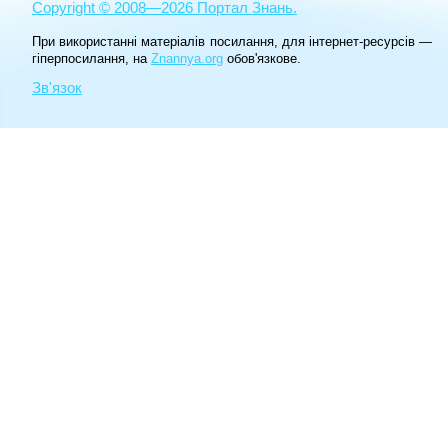
Copyright © 2008—2026 Портал Знань.
При використанні матеріалів посилання, для інтернет-ресурсів —
гіперпосилання, на
Znannya.org
обов'язкове.
Зв'язок