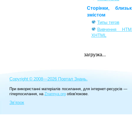
Сторінки, близь
змістом
Типы тегов
Вивчення HT
XHTML
загрузка...
Copyright © 2008—2026 Портал Знань.
При використанні матеріалів посилання, для інтернет-ресурсів —
гіперпосилання, на
Znannya.org
обов'язкове.
Зв'язок