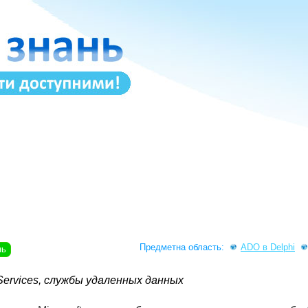
Предметна область:
ADO в Delphi
нь
ervices, службы удаленных данных