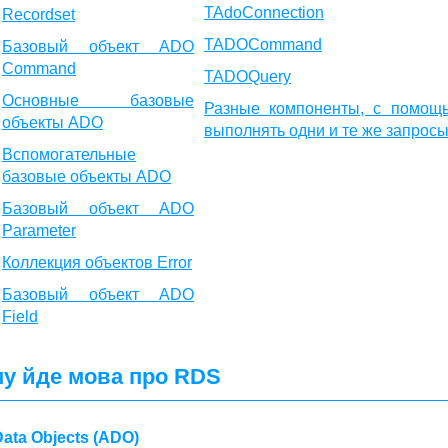
TAdoConnection
Recordset
TADOCommand
Базовый объект ADO
Command
TADOQuery
Основные базовые
Разные компоненты, с помощ
объекты ADO
выполнять одни и те же запрос
Вспомогательные
базовые объекты ADO
Базовый объект ADO
Parameter
Коллекция объектов Error
Базовый объект ADO
Field
му йде мова про RDS
ata Objects (ADO)