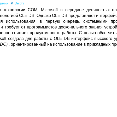
даних
Delphi
 технологии COM, Microsoft в середине девяностых пр
нологией OLE DB. Однако OLE DB представляет интерфейс
ля использования, в первую очередь, системными пр
и требует от программистов досконального знания устро
венно снижает продуктивность работы. С целью облегчит
soft создала для работы с OLE DB интерфейс высокого 
ADO)
, ориентированный на использование в прикладных пр
..