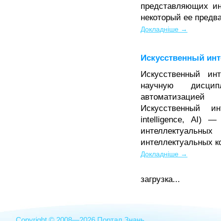
представляющих и
некоторый ее предв
Докладніше →
Искусственный инт
Искусственный ин
научную дисцип
автоматизацие
Искусственный инт
intelligence, AI) 
интеллектуал
интеллектуальных 
Докладніше →
загрузка...
Copyright © 2008—2026 Портал Знань.